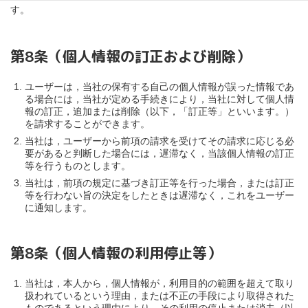
す。
第8条（個人情報の訂正および削除）
ユーザーは，当社の保有する自己の個人情報が誤った情報であ
る場合には，当社が定める手続きにより，当社に対して個人情
報の訂正，追加または削除（以下，「訂正等」といいます。）
を請求することができます。
当社は，ユーザーから前項の請求を受けてその請求に応じる必
要があると判断した場合には，遅滞なく，当該個人情報の訂正
等を行うものとします。
当社は，前項の規定に基づき訂正等を行った場合，または訂正
等を行わない旨の決定をしたときは遅滞なく，これをユーザー
に通知します。
第8条（個人情報の利用停止等）
当社は，本人から，個人情報が，利用目的の範囲を超えて取り
扱われているという理由，または不正の手段により取得された